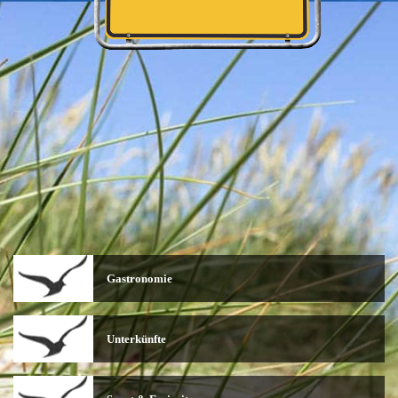
Gastronomie
Unterkünfte